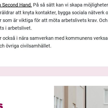
n Second Hand.
På så sätt kan vi skapa möjligheter
räldrar att knyta kontakter, bygga sociala nätverk 
 som är viktiga för att möta arbetslivets krav. Oc
ts i arbetslivet.
er också i nära samverkan med kommunens verksa
ch övriga civilsamhället.
s