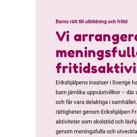
Barns rätt till utbildning och fritid
Vi arranger
meningsfull
fritidsaktiv
Erikshjälpens insatser i Sverige h
barn jämlika uppväxtvillkor – där a
och får vara delaktiga i samhället
rättigheter genom Erikshjälpen F
aktiviteter som skolstöd och läx
genom meningsfulla och utveckl