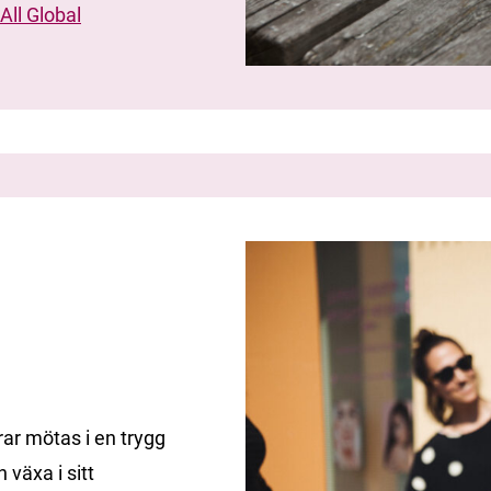
All Global
drar mötas i en trygg
växa i sitt