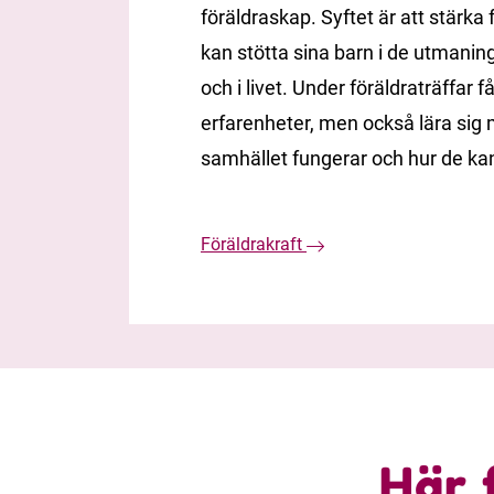
föräldraskap. Syftet är att stärka 
kan stötta sina barn i de utmanin
och i livet. Under föräldraträffar 
erfarenheter, men också lära sig
samhället fungerar och hur de kan
Föräldrakraft
Här 