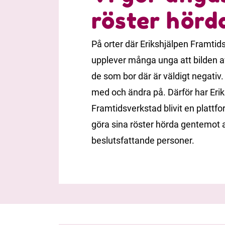
röster hörd
På orter där Erikshjälpen Framtid
upplever många unga att bilden 
de som bor där är väldigt negativ. 
med och ändra på. Därför har Eri
Framtidsverkstad blivit en plattf
göra sina röster hörda gentemot
beslutsfattande personer.