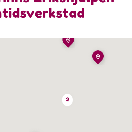
tidsverkstad
2