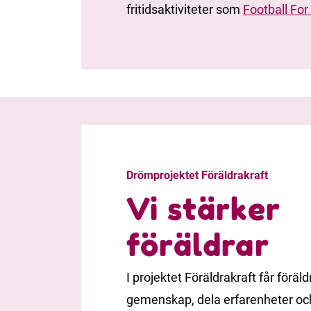
fritidsaktiviteter som
Football For 
Drömprojektet Föräldrakraft
Vi stärker
föräldrar
I projektet Föräldrakraft får föräl
gemenskap, dela erfarenheter och 