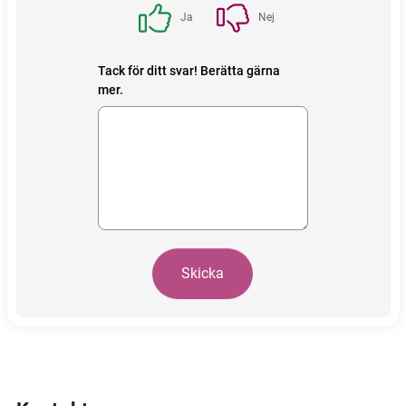
Ja
Nej
Tack för ditt svar! Berätta gärna
mer.
Skicka