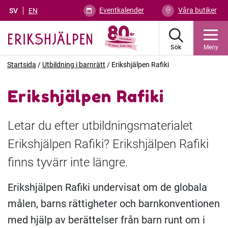
Eventkalender
Våra butiker
SV
EN
Sök
Meny
Startsida
/
Utbildning i barnrätt
/
Erikshjälpen Rafiki
Erikshjälpen Rafiki
Letar du efter utbildningsmaterialet
Erikshjälpen Rafiki? Erikshjälpen Rafiki
finns tyvärr inte längre.
Erikshjälpen Rafiki undervisat om de globala
målen, barns rättigheter och barnkonventionen
med hjälp av berättelser från barn runt om i