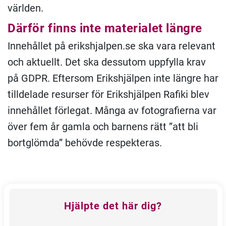
världen.
Därför finns inte materialet längre
Innehållet på erikshjalpen.se ska vara relevant
och aktuellt. Det ska dessutom uppfylla krav
på GDPR. Eftersom Erikshjälpen inte längre har
tilldelade resurser för Erikshjälpen Rafiki blev
innehållet förlegat. Många av fotografierna var
över fem år gamla och barnens rätt ”att bli
bortglömda” behövde respekteras.
Feedback
Hjälpte det här dig?
block