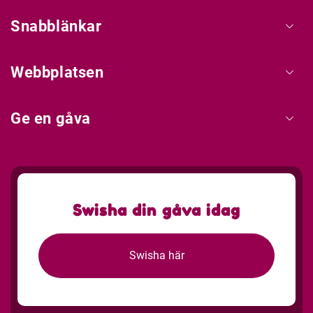
Snabblänkar
Webbplatsen
Ge en gåva
Swisha din gåva idag
Swisha här