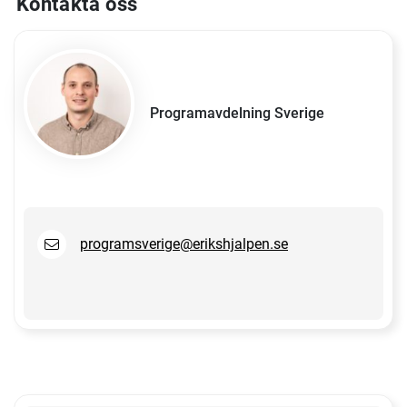
Kontakta oss
Programavdelning Sverige
programsverige@erikshjalpen.se