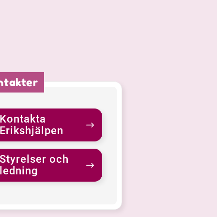
ntakter
Kontakta
Erikshjälpen
Styrelser och
ledning