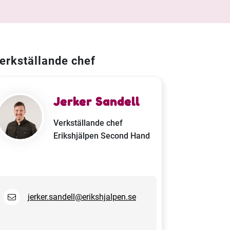
erkställande chef
Jerker Sandell
Verkställande chef
Erikshjälpen Second Hand
jerker.sandell@erikshjalpen.se