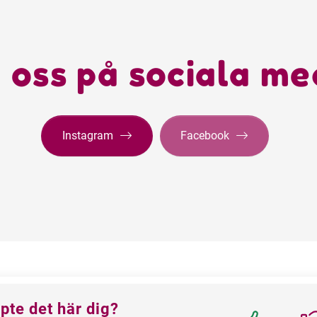
j oss på sociala me
Instagram
Facebook
ack
pte det här dig?