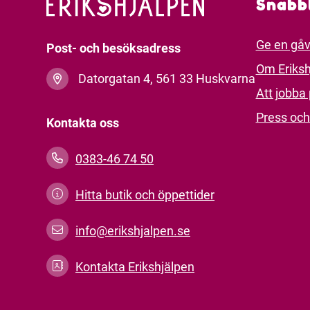
Snabb
Ge en gå
Post- och besöksadress
Om Eriksh
Datorgatan 4, 561 33 Huskvarna
Att jobba 
Press och
Kontakta oss
0383-46 74 50
Hitta butik och öppettider
info@erikshjalpen.se
Kontakta Erikshjälpen