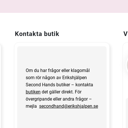
Kontakta butik
V
Om du har frågor eller klagomål
som rör någon av Erikshjälpen
Second Hands butiker – kontakta
butiken
det gäller direkt. För
övergripande eller andra frågor –
mejla
secondhand@erikshjalpen.se