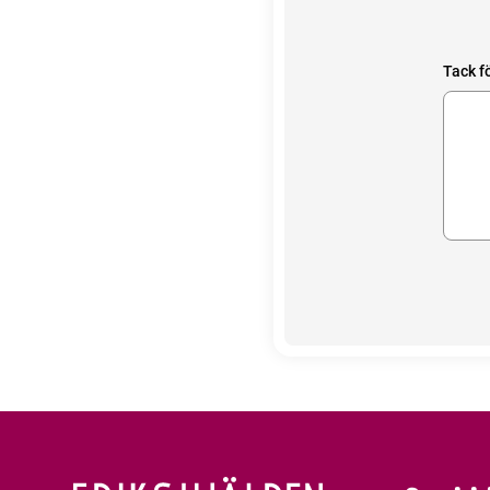
Tack fö