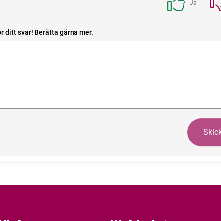
Ja
r ditt svar! Berätta gärna mer.
Skic