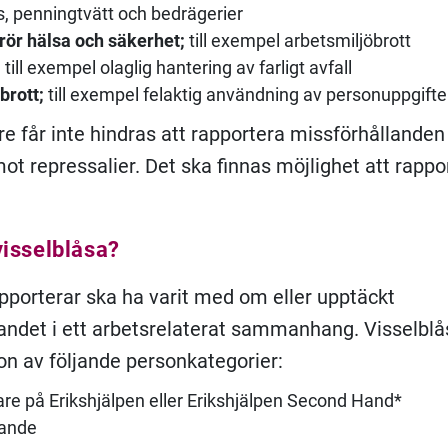
, penningtvätt och bedrägerier
rör hälsa och säkerhet;
till exempel arbetsmiljöbrott
;
till exempel olaglig hantering av farligt avfall
brott;
till exempel felaktig användning av personuppgifte
re får inte hindras att rapportera missförhållanden
ot repressalier. Det ska finnas möjlighet att rappo
isselblåsa?
porterar ska ha varit med om eller upptäckt
andet i ett arbetsrelaterat sammanhang. Visselbl
gon av följande personkategorier:
re på Erikshjälpen eller Erikshjälpen Second Hand*
ande