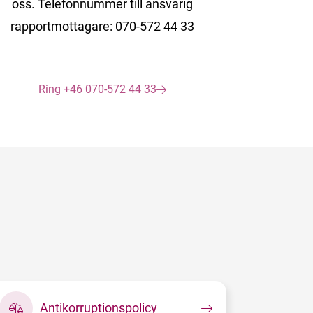
oss. Telefonnummer till ansvarig
rapportmottagare: 070-572 44 33
Ring +46 070-572 44 33
Antikorruptionspolicy