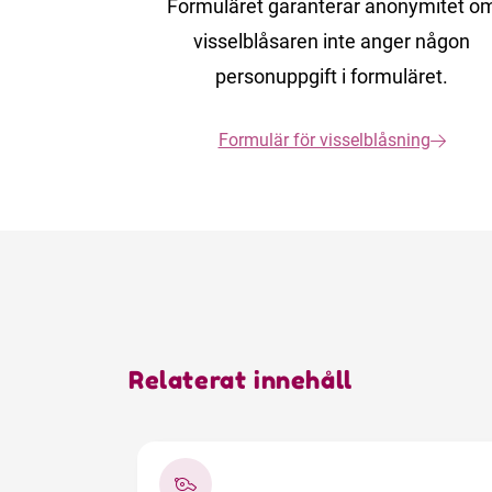
Formuläret garanterar anonymitet o
visselblåsaren inte anger någon
personuppgift i formuläret.
Formulär för visselblåsning
Relaterat innehåll