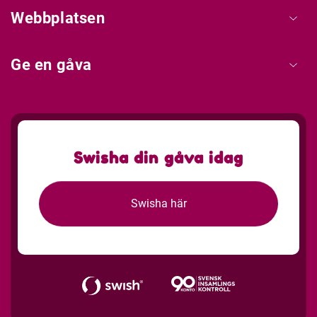
Webbplatsen
Ge en gåva
Swisha din gåva idag
Swisha här