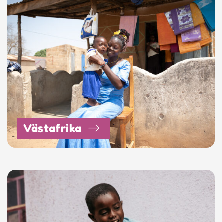
Västafrika