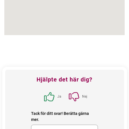
Feedback
Hjälpte det här dig?
block
Ja
Nej
Tack för ditt svar! Berätta gärna
mer.