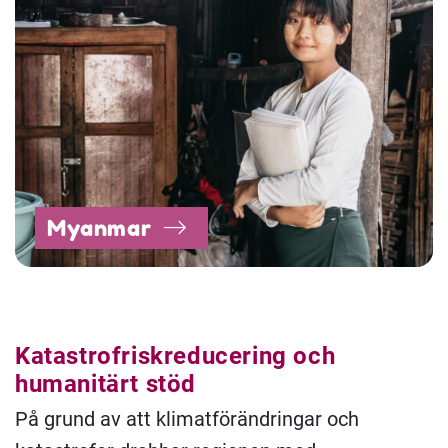
Myanmar
Katastrofriskreducering och
humanitärt stöd
På grund av att klimatförändringar och