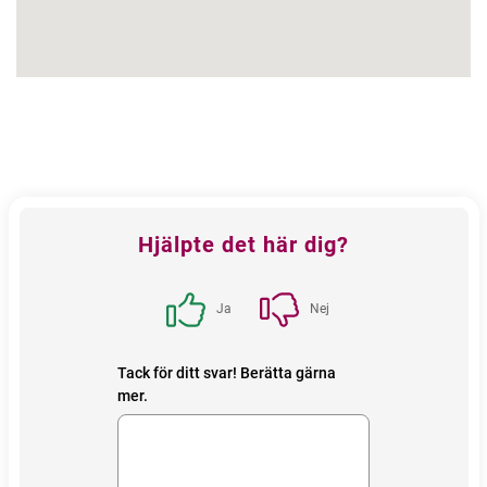
Feedback
Hjälpte det här dig?
block
Ja
Nej
Tack för ditt svar! Berätta gärna
mer.