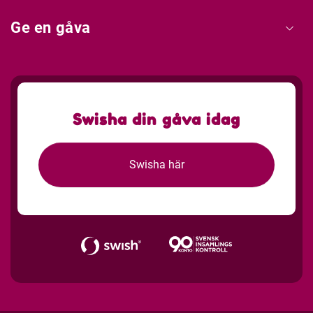
Ge en gåva
Swisha din gåva idag
Swisha här