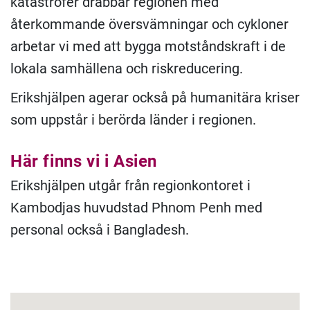
katastrofer drabbar regionen med
återkommande översvämningar och cykloner
arbetar vi med att bygga motståndskraft i de
lokala samhällena och riskreducering.
Erikshjälpen agerar också på humanitära kriser
som uppstår i berörda länder i regionen.
Här finns vi i Asien
Erikshjälpen utgår från regionkontoret i
Kambodjas huvudstad Phnom Penh med
personal också i Bangladesh.