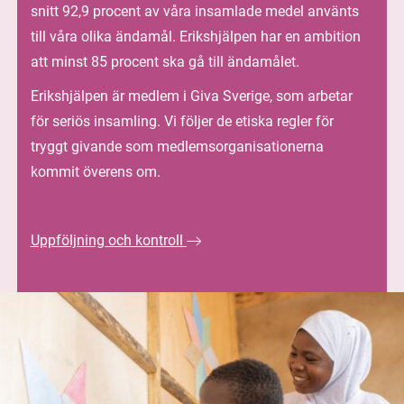
snitt 92,9 procent av våra insamlade medel använts
till våra olika ändamål. Erikshjälpen har en ambition
att minst 85 procent ska gå till ändamålet.
Erikshjälpen är medlem i Giva Sverige, som arbetar
för seriös insamling. Vi följer de etiska regler för
tryggt givande som medlemsorganisationerna
kommit överens om.
Uppföljning och kontroll