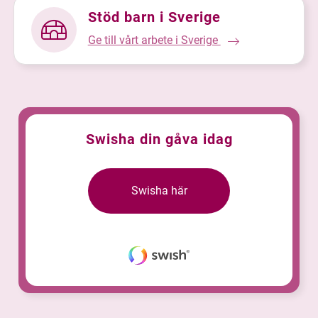
Stöd barn i Sverige
Ge till vårt arbete i Sverige
Swisha din gåva idag
Swisha här