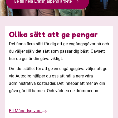
Ge till hela Erikshjälpens arbete
Olika sätt att ge pengar
Det finns flera sätt för dig att ge engångsgåvor på och
du väljer själv det sätt som passar dig bäst. Oavsett
hur du ger är din gåva viktigt.
Om du istället för att ge en engångsgåva väljer att ge
via Autogiro hjälper du oss att hålla nere våra
administrativa kostnader. Det innebär att mer av din
gåva går till barnen. Och världen de drömmer om.
Bli Månadsgivare