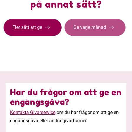
på annat sätt?
Fler sätt att ge
Ge varje månad
Har du frågor om att ge en
engångsgåva?
Kontakta Givarservice
om du har frågor om att ge en
engångsgåva eller andra givarformer.