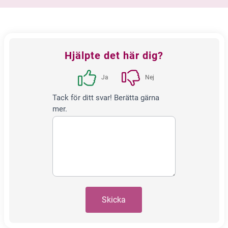
Feedback
Hjälpte det här dig?
block
Ja
Nej
Tack för ditt svar! Berätta gärna
mer.
Skicka