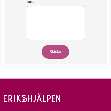
mer.
Skicka