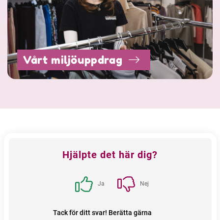
Vårt miljöuppdrag
Feedback
Hjälpte det här dig?
block
Ja
Nej
Tack för ditt svar! Berätta gärna