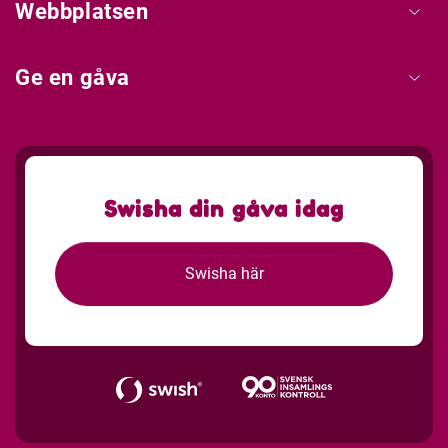
Webbplatsen
Ge en gåva
Swisha din gåva idag
Swisha här