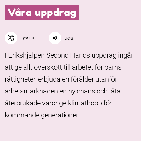
Våra uppdrag
Lyssna
Dela
I Erikshjälpen Second Hands uppdrag ingår
att ge allt överskott till arbetet för barns
Facebook
Linkedin
Twitter
URL-länk
rättigheter, erbjuda en förälder utanför
arbetsmarknaden en ny chans och låta
återbrukade varor ge klimathopp för
kommande generationer.