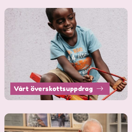
Vårt överskottsuppdrag