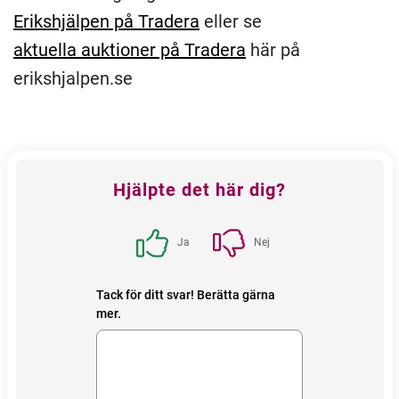
Erikshjälpen på Tradera
eller se
aktuella auktioner på Tradera
här på
erikshjalpen.se
Feedback
Hjälpte det här dig?
block
Ja
Nej
Tack för ditt svar! Berätta gärna
mer.