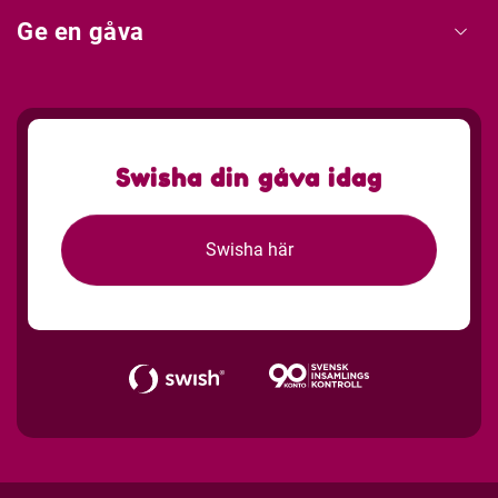
Ge en gåva
Swisha din gåva idag
Swisha här