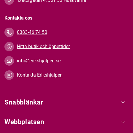
Datorgatan 4, 561 33 Huskvarna
Kontakta oss
0383-46 74 50
Hitta butik och öppettider
info@erikshjalpen.se
Kontakta Erikshjälpen
Snabblänkar
Webbplatsen