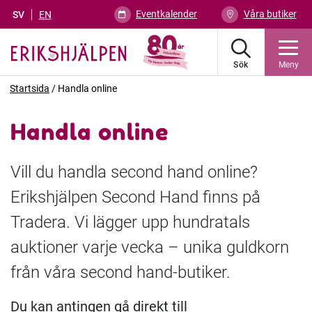
Eventkalender
Våra butiker
SV
EN
Sök
Meny
Startsida
/
Handla online
Handla online
Vill du handla second hand online?
Erikshjälpen Second Hand finns på
Tradera. Vi lägger upp hundratals
auktioner varje vecka – unika guldkorn
från våra second hand-butiker.
Du kan antingen gå direkt till