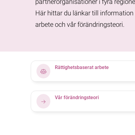
partnerorganisationer i fyra regione
Här hittar du länkar till informatio
arbete och vår förändringsteori.
Rättighetsbaserat arbete
Vår förändringsteori