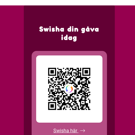
Swisha din gåva
idag
Swisha här