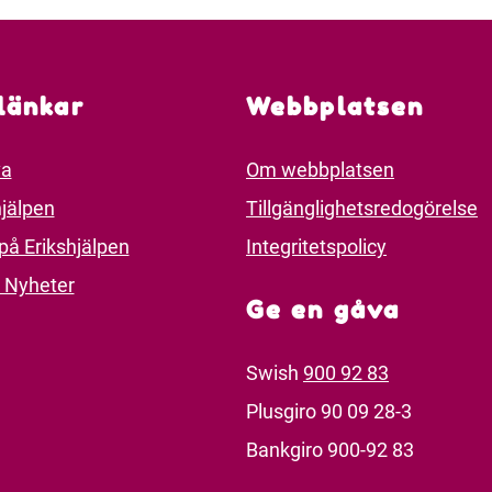
länkar
Webbplatsen
va
Om webbplatsen
jälpen
Tillgänglighetsredogörelse
på Erikshjälpen
Integritetspolicy
 Nyheter
Ge en gåva
Swish
900 92 83
Plusgiro 90 09 28-3
Bankgiro 900-92 83