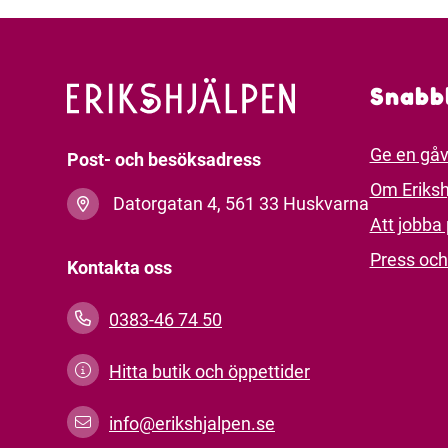
Snabb
Ge en gå
Post- och besöksadress
Om Eriksh
Datorgatan 4, 561 33 Huskvarna
Att jobba 
Press och
Kontakta oss
0383-46 74 50
Hitta butik och öppettider
info@erikshjalpen.se