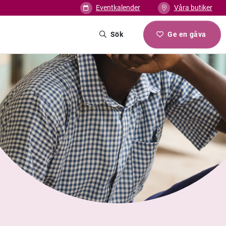
Eventkalender
Våra butiker
Sök
Ge en gåva