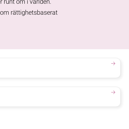
r runt om i världen.
n om rättighetsbaserat