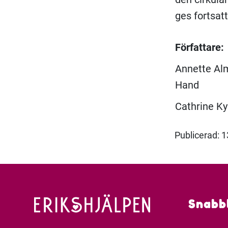
ges fortsatt
Författare:
Annette Alm
Hand
Cathrine Ky
Publicerad: 
Snabb