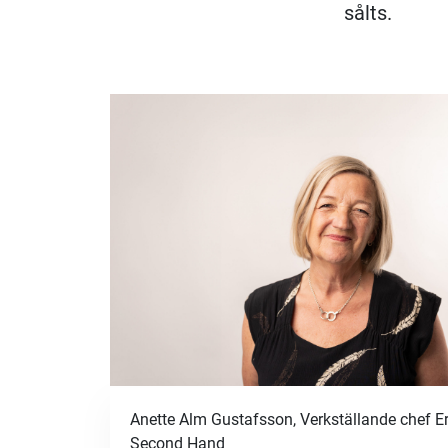
sålts.
Anette Alm Gustafsson, Verkställande chef E
Second Hand