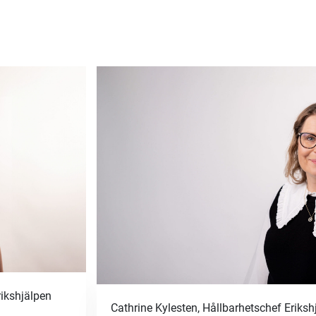
rikshjälpen
Cathrine Kylesten, Hållbarhetschef Erik