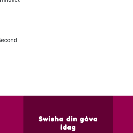
 Second
Swisha din gåva
idag