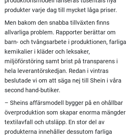
produktionsmodell lanseras tusentals nya
produkter varje dag till mycket låga priser.
Men bakom den snabba tillväxten finns
allvarliga problem. Rapporter berättar om
barn- och tvångsarbete i produktionen, farliga
kemikalier i kläder och leksaker,
miljöförstöring samt brist på transparens i
hela leverantörskedjan. Redan i vintras
beslutade vi om att säga nej till Shein i våra
second hand-butiker.
– Sheins affärsmodell bygger på en ohållbar
överproduktion som skapar enorma mängder
textilavfall och utsläpp. En stor del av
produkterna innehåller dessutom farliga