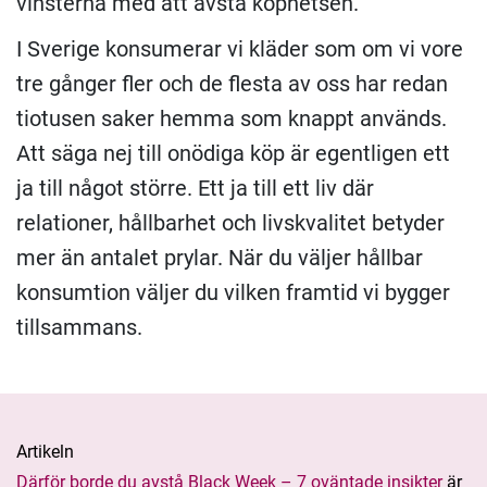
vinsterna med att avstå köphetsen.
I Sverige konsumerar vi kläder som om vi vore
tre gånger fler och de flesta av oss har redan
tiotusen saker hemma som knappt används.
Att säga nej till onödiga köp är egentligen ett
ja till något större. Ett ja till ett liv där
relationer, hållbarhet och livskvalitet betyder
mer än antalet prylar. När du väljer hållbar
konsumtion väljer du vilken framtid vi bygger
tillsammans.
Artikeln
Därför borde du avstå Black Week – 7 oväntade insikter
är