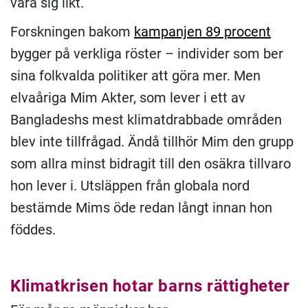
vara sig likt.
Forskningen bakom
kampanjen 89 procent
bygger på verkliga röster – individer som ber
sina folkvalda politiker att göra mer. Men
elvaåriga Mim Akter, som lever i ett av
Bangladeshs mest klimatdrabbade områden
blev inte tillfrågad. Ändå tillhör Mim den grupp
som allra minst bidragit till den osäkra tillvaro
hon lever i. Utsläppen från globala nord
bestämde Mims öde redan långt innan hon
föddes.
Klimatkrisen hotar barns rättigheter