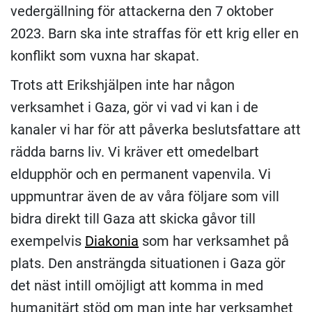
vedergällning för attackerna den 7 oktober
2023. Barn ska inte straffas för ett krig eller en
konflikt som vuxna har skapat.
Trots att Erikshjälpen inte har någon
verksamhet i Gaza, gör vi vad vi kan i de
kanaler vi har för att påverka beslutsfattare att
rädda barns liv. Vi kräver ett omedelbart
eldupphör och en permanent vapenvila. Vi
uppmuntrar även de av våra följare som vill
bidra direkt till Gaza att skicka gåvor till
exempelvis
Diakonia
som har verksamhet på
plats. Den ansträngda situationen i Gaza gör
det näst intill omöjligt att komma in med
humanitärt stöd om man inte har verksamhet