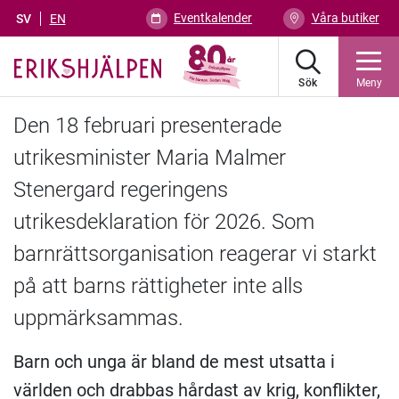
Eventkalender
Våra butiker
SV
EN
Sök
Meny
Den 18 februari presenterade
utrikesminister Maria Malmer
Stenergard regeringens
utrikesdeklaration för 2026. Som
barnrättsorganisation reagerar vi starkt
på att barns rättigheter inte alls
uppmärksammas.
Barn och unga är bland de mest utsatta i
världen och drabbas hårdast av krig, konflikter,