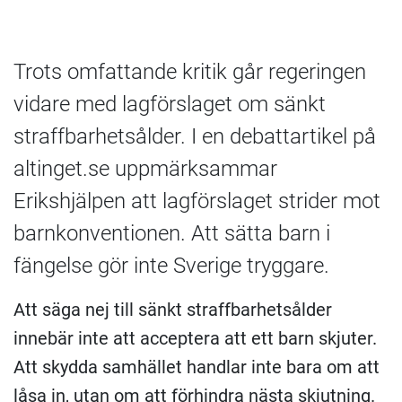
Trots omfattande kritik går regeringen
vidare med lagförslaget om sänkt
straffbarhetsålder. I en debattartikel på
altinget.se uppmärksammar
Erikshjälpen att lagförslaget strider mot
barnkonventionen. Att sätta barn i
fängelse gör inte Sverige tryggare.
Att säga nej till sänkt straffbarhetsålder
innebär inte att acceptera att ett barn skjuter.
Att skydda samhället handlar inte bara om att
låsa in, utan om att förhindra nästa skjutning.