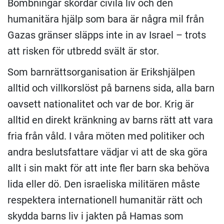
Bombningar skördar civila liv och den
humanitära hjälp som bara är några mil från
Gazas gränser släpps inte in av Israel – trots
att risken för utbredd svält är stor.
Som barnrättsorganisation är Erikshjälpen
alltid och villkorslöst på barnens sida, alla barn
oavsett nationalitet och var de bor. Krig är
alltid en direkt kränkning av barns rätt att vara
fria från våld. I våra möten med politiker och
andra beslutsfattare vädjar vi att de ska göra
allt i sin makt för att inte fler barn ska behöva
lida eller dö. Den israeliska militären måste
respektera internationell humanitär rätt och
skydda barns liv i jakten på Hamas som