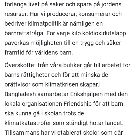
förlänga livet på saker och spara på jordens
resurser. Hur vi producerar, konsumerar och
bedriver klimatpolitik är nämligen en
barnrättsfråga. För varje kilo koldioxidutsläpp
påverkas möjligheten till en trygg och säker
framtid för världens barn.
Överskottet från våra butiker går till arbetet för
barns rättigheter och för att minska de
orättvisor som klimatkrisen skapar.I
Bangladesh samarbetar Erikshjälpen med den
lokala organisationen Friendship för att barn
ska kunna gå i skolan trots de
klimatkatastrofer som ständigt hotar landet.
Tillsammans har vi etablerat skolor som går