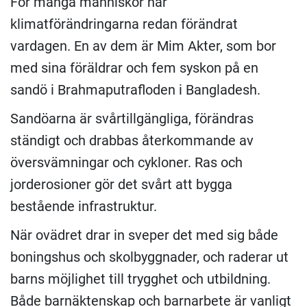
För många människor har
klimatförändringarna redan förändrat
vardagen. En av dem är Mim Akter, som bor
med sina föräldrar och fem syskon på en
sandö i Brahmaputrafloden i Bangladesh.
Sandöarna är svårtillgängliga, förändras
ständigt och drabbas återkommande av
översvämningar och cykloner. Ras och
jorderosioner gör det svårt att bygga
bestående infrastruktur.
När ovädret drar in sveper det med sig både
boningshus och skolbyggnader, och raderar ut
barns möjlighet till trygghet och utbildning.
Både barnäktenskap och barnarbete är vanligt