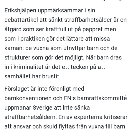
Erikshjälpen uppmärksammar i sin
debattartikel att sänkt straffbarhetsålder är en
åtgärd som ser kraftfull ut på pappret men
som i praktiken gör det lättare att missa
kärnan: de vuxna som utnyttjar barn och de
strukturer som gör det möjligt. När barn dras
in i kriminalitet är det ett tecken på att
samhället har brustit.
Förslaget är inte förenligt med
barnkonventionen och FN:s barnrättskommitté
uppmanar Sverige att inte sänka
straffbarhetsåldern. En av experterna kritiserar
att ansvar och skuld flyttas från vuxna till barn