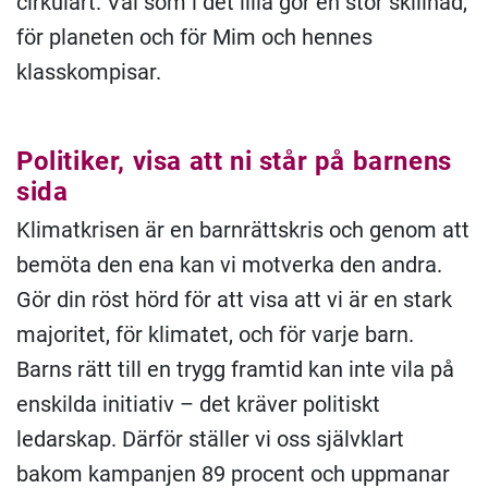
cirkulärt. Val som i det lilla gör en stor skillnad,
för planeten och för Mim och hennes
klasskompisar.
Politiker, visa att ni står på barnens
sida
Klimatkrisen är en barnrättskris och genom att
bemöta den ena kan vi motverka den andra.
Gör din röst hörd för att visa att vi är en stark
majoritet, för klimatet, och för varje barn.
Barns rätt till en trygg framtid kan inte vila på
enskilda initiativ – det kräver politiskt
ledarskap. Därför ställer vi oss självklart
bakom kampanjen 89 procent och uppmanar