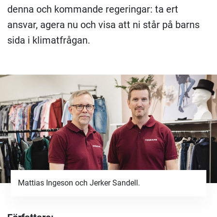
denna och kommande regeringar: ta ert
ansvar, agera nu och visa att ni står på barns
sida i klimatfrågan.
Mattias Ingeson och Jerker Sandell.