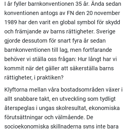
I år fyller barnkonventionen 35 år. Ända sedan
konventionen antogs av FN den 20 november
1989 har den varit en global symbol för skydd
och främjande av barns rättigheter. Sverige
gjorde dessutom för snart fyra år sedan
barnkonventionen till lag, men fortfarande
behöver vi ställa oss frågan: Hur långt har vi
kommit när det gäller att säkerställa barns
rättigheter, i praktiken?
Klyftorna mellan våra bostadsområden växer i
allt snabbare takt, en utveckling som tydligt
återspeglas i ungas skolresultat, ekonomiska
förutsättningar och välmående. De
socioekonomiska skillnaderna syns inte bara