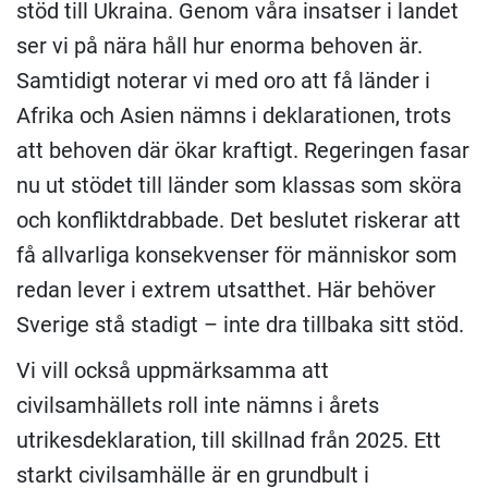
stöd till Ukraina. Genom våra insatser i landet
ser vi på nära håll hur enorma behoven är.
Samtidigt noterar vi med oro att få länder i
Afrika och Asien nämns i deklarationen, trots
att behoven där ökar kraftigt. Regeringen fasar
nu ut stödet till länder som klassas som sköra
och konfliktdrabbade. Det beslutet riskerar att
få allvarliga konsekvenser för människor som
redan lever i extrem utsatthet. Här behöver
Sverige stå stadigt – inte dra tillbaka sitt stöd.
Vi vill också uppmärksamma att
civilsamhällets roll inte nämns i årets
utrikesdeklaration, till skillnad från 2025. Ett
starkt civilsamhälle är en grundbult i