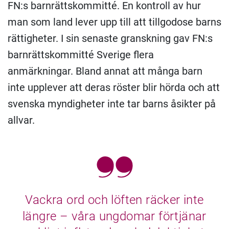
FN:s barnrättskommitté. En kontroll av hur
man som land lever upp till att tillgodose barns
rättigheter. I sin senaste granskning gav FN:s
barnrättskommitté Sverige flera
anmärkningar. Bland annat att många barn
inte upplever att deras röster blir hörda och att
svenska myndigheter inte tar barns åsikter på
allvar.
Vackra ord och löften räcker inte
längre – våra ungdomar förtjänar