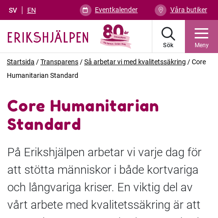
Eventkalender
Våra butiker
SV
EN
Sök
Meny
Startsida
/
Transparens
/
Så arbetar vi med kvalitetssäkring
/
Core
Humanitarian Standard
Core Humanitarian
Standard
På Erikshjälpen arbetar vi varje dag för
att stötta människor i både kortvariga
och långvariga kriser. En viktig del av
vårt arbete med kvalitetssäkring är att