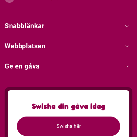
Snabblänkar
Webbplatsen
Ge en gåva
Swisha din gåva idag
Swisha här