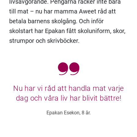
livsavgörande. Pengarna räcker inte bara
till mat – nu har mamma Aweet råd att
betala barnens skolgång. Och inför
skolstart har Epakan fått skoluniform, skor,
strumpor och skrivböcker.
Nu har vi råd att handla mat varje
dag och våra liv har blivit bättre!
Epakan Esekon, 8 år.