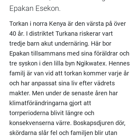
Epakan Esekon.
Torkan i norra Kenya är den värsta på över
40 år. I distriktet Turkana riskerar vart
tredje barn akut undernäring. Här bor
Epakan tillsammans med sina föräldrar och
tre syskon i den lilla byn Ngikwatex. Hennes
familj är van vid att torkan kommer varje år
och har anpassat sina liv efter vädrets
makter. Men under de senaste åren har
klimatförändringarna gjort att
torrperioderna blivit längre och
konsekvenserna värre. Boskapsdjuren dör,
skördarna slår fel och familjen blir utan