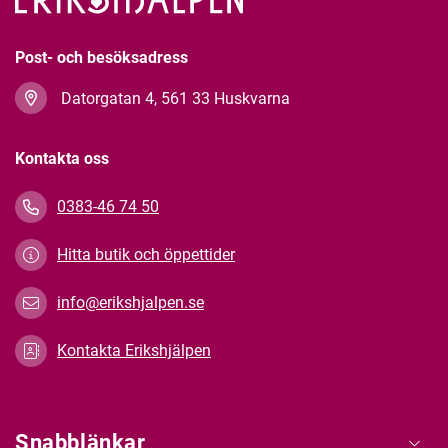
Post- och besöksadress
Datorgatan 4, 561 33 Huskvarna
Kontakta oss
0383-46 74 50
Hitta butik och öppettider
info@erikshjalpen.se
Kontakta Erikshjälpen
Snabblänkar