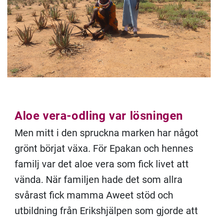
Aloe vera-odling var lösningen
Men mitt i den spruckna marken har något
grönt börjat växa. För Epakan och hennes
familj var det aloe vera som fick livet att
vända. När familjen hade det som allra
svårast fick mamma Aweet stöd och
utbildning från Erikshjälpen som gjorde att