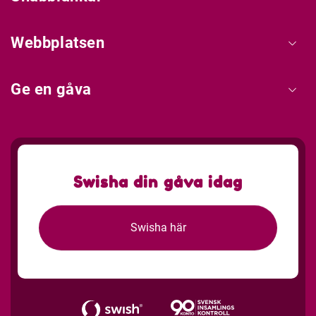
Webbplatsen
Ge en gåva
Swisha din gåva idag
Swisha här