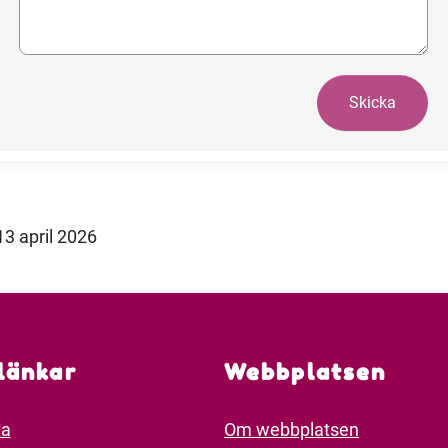
Skicka
13 april 2026
länkar
Webbplatsen
va
Om webbplatsen