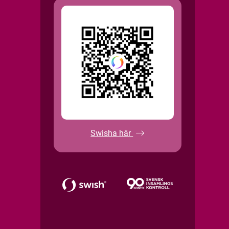
Swisha här