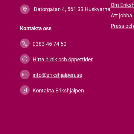
Om Eriksh
Datorgatan 4, 561 33 Huskvarna
Att jobba 
Press och
Kontakta oss
0383-46 74 50
Hitta butik och öppettider
info@erikshjalpen.se
Kontakta Erikshjälpen