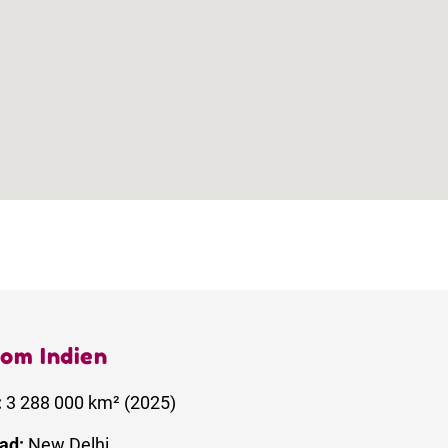
 om Indien
:
3 288 000 km² (2025)
ad:
New Delhi