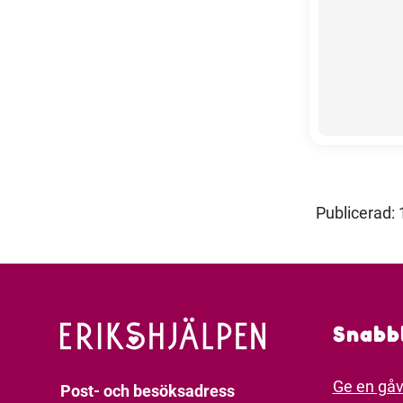
Publicerad: 
Snabb
Ge en gå
Post- och besöksadress