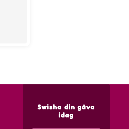
Swisha din gåva
idag