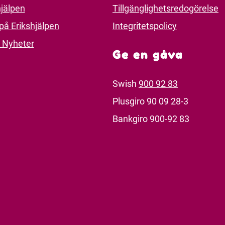
jälpen
Tillgänglighetsredogörelse
på Erikshjälpen
Integritetspolicy
 Nyheter
Ge en gåva
Swish
900 92 83
Plusgiro 90 09 28-3
Bankgiro 900-92 83