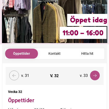
Öppet idag
11:00 – 16:00
Öppettider
Kontakt
Hitta hit
v. 31
v. 33
V.
32
Vecka 32
Öppettider