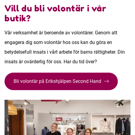
Vill du bli volontär i vår
butik?
Vår verksamhet är beroende av volontärer. Genom att
engagera dig som volontär hos oss kan du göra en
betydelsefull insats i vårt arbete för barns rättigheter. Din
insats är ovärderlig för oss. Har du tid över?
Bli volontär på Erikshjälpen Second Hand