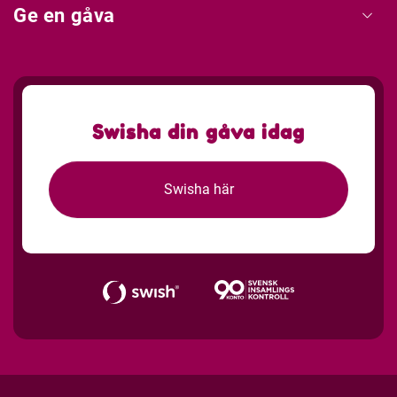
Ge en gåva
Swisha din gåva idag
Swisha här