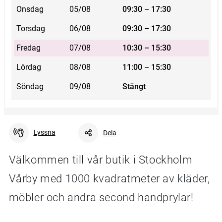
Onsdag
05/08
09:30 – 17:30
Torsdag
06/08
09:30 – 17:30
Fredag
07/08
10:30 – 15:30
Lördag
08/08
11:00 – 15:30
Söndag
09/08
Stängt
Lyssna
Dela
Välkommen till vår butik i Stockholm
Vårby med 1000 kvadratmeter av kläder,
Facebook
Linkedin
Twitter
URL-länk
möbler och andra second handprylar!