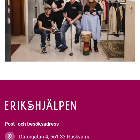
Post- och besöksadress
Datorgatan 4, 561 33 Huskvarna