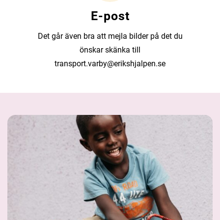
E-post
Det går även bra att mejla bilder på det du
önskar skänka till
transport.varby@erikshjalpen.se