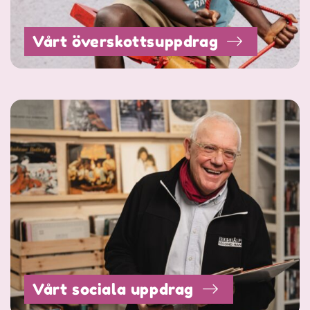
Vårt överskottsuppdrag
Vårt sociala uppdrag