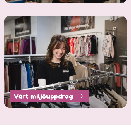
Vårt miljöuppdrag