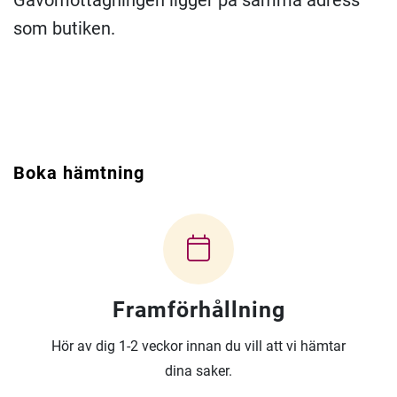
Gåvomottagningen ligger på samma adress
som butiken.
Boka hämtning
Framförhållning
Hör av dig 1-2 veckor innan du vill att vi hämtar
dina saker.