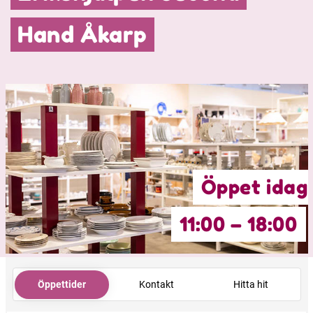
Hand Åkarp
Öppet idag
11:00 – 18:00
Öppettider
Kontakt
Hitta hit