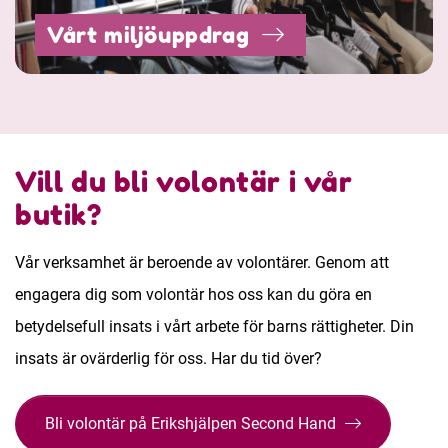
Vårt miljöuppdrag
Vill du bli volontär i vår
butik?
Vår verksamhet är beroende av volontärer. Genom att
engagera dig som volontär hos oss kan du göra en
betydelsefull insats i vårt arbete för barns rättigheter. Din
insats är ovärderlig för oss. Har du tid över?
Bli volontär på Erikshjälpen Second Hand