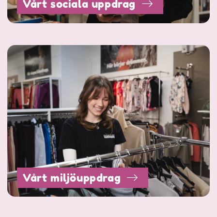
Vårt sociala uppdrag
Vårt miljöuppdrag