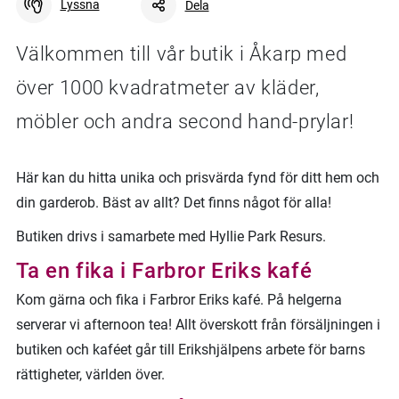
Lyssna
Dela
Välkommen till vår butik i Åkarp med
över 1000 kvadratmeter av kläder,
Facebook
Linkedin
Twitter
URL-länk
möbler och andra second hand-prylar!
Här kan du hitta unika och prisvärda fynd för ditt hem och
din garderob. Bäst av allt? Det finns något för alla!
Butiken drivs i samarbete med Hyllie Park Resurs.
Ta en fika i Farbror Eriks kafé
Kom gärna och fika i Farbror Eriks kafé. På helgerna
serverar vi afternoon tea! Allt överskott från försäljningen i
butiken och kaféet går till Erikshjälpens arbete för barns
rättigheter, världen över.