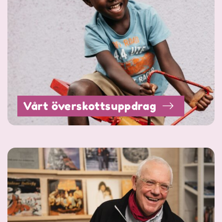
Vårt överskottsuppdrag