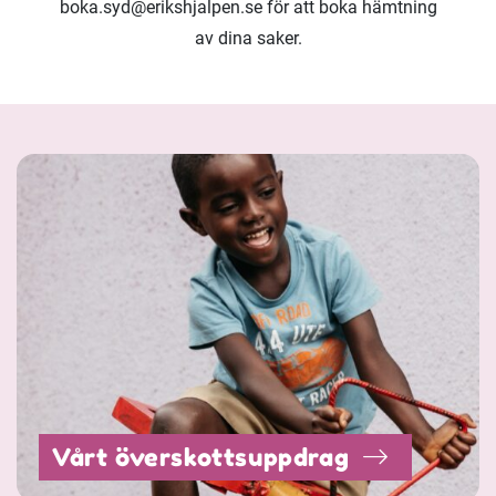
boka.syd@erikshjalpen.se för att boka hämtning
av dina saker.
Vårt överskottsuppdrag