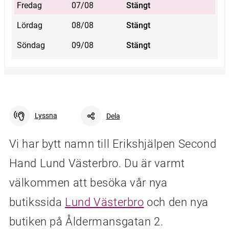
Fredag
07/08
Stängt
Lördag
08/08
Stängt
Söndag
09/08
Stängt
Lyssna
Dela
Vi har bytt namn till Erikshjälpen Second
Hand Lund Västerbro. Du är varmt
Facebook
Linkedin
Twitter
URL-länk
välkommen att besöka vår nya
butikssida
Lund Västerbro
och den nya
butiken på Åldermansgatan 2.