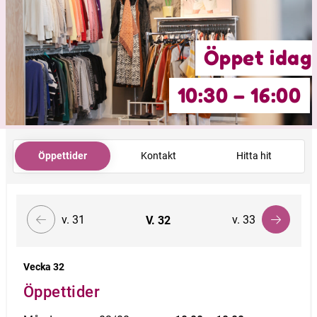
Öppet idag
10:30 – 16:00
Öppettider
Kontakt
Hitta hit
v. 31
v. 33
V.
32
Vecka 32
Öppettider