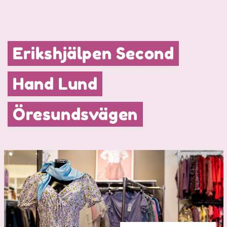
Erikshjälpen Second
Hand Lund
Öresundsvägen