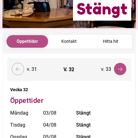
Stängt
Öppettider
Kontakt
Hitta hit
v. 31
v. 33
V.
32
Vecka 32
Öppettider
Måndag
03/08
Stängt
Tisdag
04/08
Stängt
Onsdag
05/08
Stängt