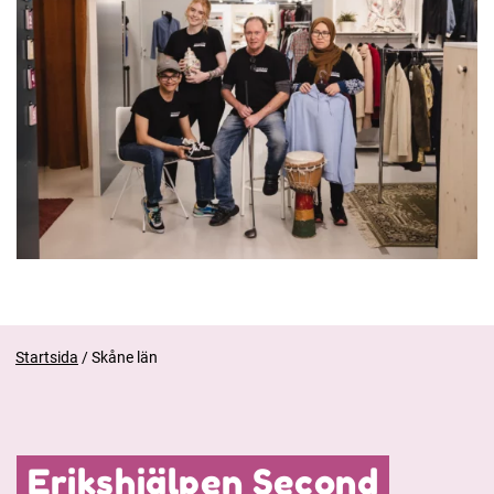
Startsida
/
Skåne län
Erikshjälpen Second