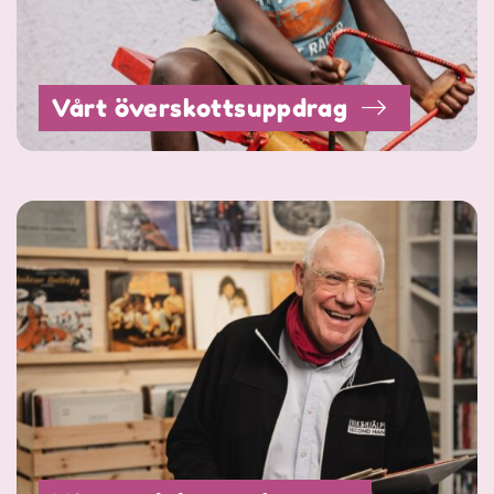
Vårt överskottsuppdrag