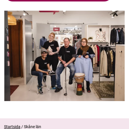
Startsida
/
Skåne län