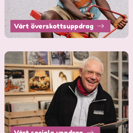
Vårt överskottsuppdrag
Vårt sociala uppdrag