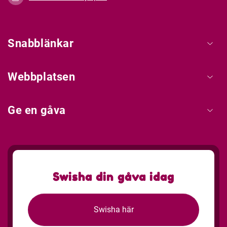
Snabblänkar
Webbplatsen
Ge en gåva
Swisha din gåva idag
Swisha här