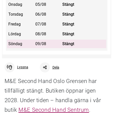
Onsdag
05/08
Stängt
Torsdag
06/08
Stängt
Fredag
07/08
Stängt
Lördag
08/08
Stängt
Söndag
09/08
Stängt
Lyssna
Dela
M&E Second Hand Oslo Grensen har
tillfälligt stängt. Butiken öppnar igen
Facebook
Linkedin
Twitter
URL-länk
2028. Under tiden – handla gärna i vår
butik
M&E Second Hand Sentrum
.