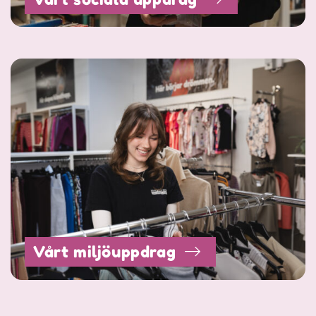
Vårt miljöuppdrag