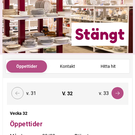
Stängt
Öppettider
Kontakt
Hitta hit
v. 31
v. 33
V.
32
Vecka 32
Öppettider