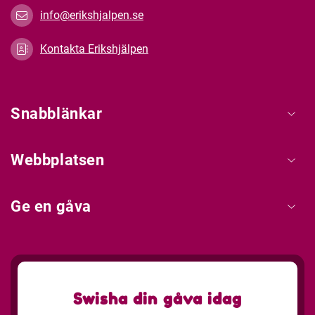
info@erikshjalpen.se
Kontakta Erikshjälpen
Snabblänkar
Webbplatsen
Ge en gåva
Swisha din gåva idag