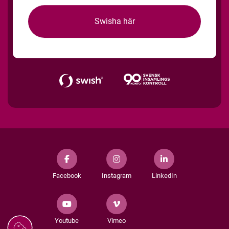
Swisha här
Facebook
Instagram
LinkedIn
Youtube
Vimeo
Hantera