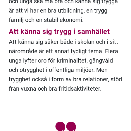
och unga ska må bra och känna sig trygga
är att vi har en bra utbildning, en trygg
familj och en stabil ekonomi.
Att känna sig trygg i samhället
Att känna sig säker både i skolan och i sitt
närområde är ett annat tydligt tema. Flera
unga lyfter oro för kriminalitet, gängvåld
och otrygghet i offentliga miljöer. Men
trygghet också i form av bra relationer, stöd
från vuxna och bra fritidsaktiviteter.