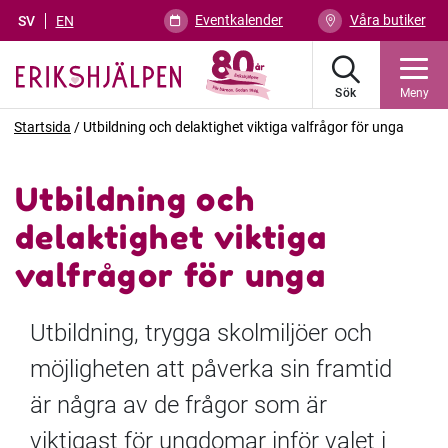
Eventkalender
Våra butiker
SV
EN
Sök
Meny
Startsida
/
Utbildning och delaktighet viktiga valfrågor för unga
Utbildning och
delaktighet viktiga
valfrågor för unga
Utbildning, trygga skolmiljöer och
möjligheten att påverka sin framtid
är några av de frågor som är
viktigast för ungdomar inför valet i