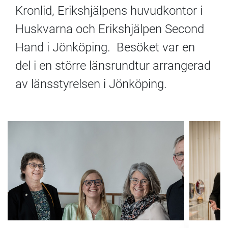
Kronlid, Erikshjälpens huvudkontor i
Huskvarna och Erikshjälpen Second
Hand i Jönköping.
Besöket var en
del i
en
större länsrundtur arrangerad
av länsstyrelsen i Jönköping.