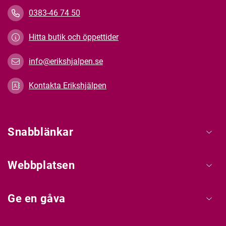
0383-46 74 50
Hitta butik och öppettider
info@erikshjalpen.se
Kontakta Erikshjälpen
Snabblänkar
Webbplatsen
Ge en gåva