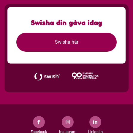
Swisha din gåva idag
Swisha här
Facebook
Instagram
LinkedIn