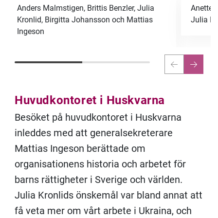
Anders Malmstigen, Brittis Benzler, Julia
Anette 
Kronlid, Birgitta Johansson och Mattias
Julia Kr
Ingeson
Huvudkontoret i Huskvarna
Besöket på huvudkontoret i Huskvarna
inleddes med att generalsekreterare
Mattias Ingeson berättade om
organisationens historia och arbetet för
barns rättigheter i Sverige och världen.
Julia Kronlids
önskemål var
bland
annat att
få veta mer om vårt arbete i Ukraina, och