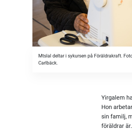
Mtslal deltar i sykursen på Föräldrakraft. Foto
Carlbäck.
Yirgalem har
Hon arbetar
sin familj,
föräldrar ä