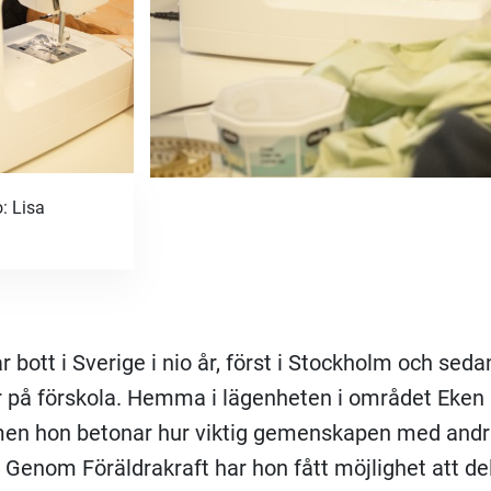
: Lisa
 bott i Sverige i nio år, först i Stockholm och sed
 på förskola. Hemma i lägenheten i området Eken
 men hon betonar hur viktig gemenskapen med and
r. Genom Föräldrakraft har hon fått möjlighet att de