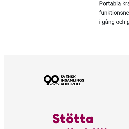
Portabla kr
funktionsne
i gång och 
Stötta