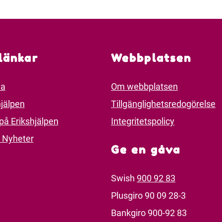
länkar
Webbplatsen
va
Om webbplatsen
jälpen
Tillgänglighetsredogörelse
på Erikshjälpen
Integritetspolicy
 Nyheter
Ge en gåva
Swish
900 92 83
Plusgiro 90 09 28-3
Bankgiro 900-92 83