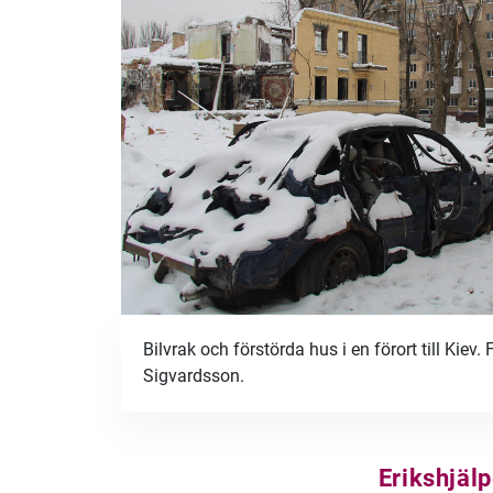
Bilvrak och förstörda hus i en förort till Kiev.
Sigvardsson.
Erikshjäl