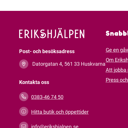
Snabb
Ge en gå
Post- och besöksadress
Om Eriksh
Datorgatan 4, 561 33 Huskvarna
Att jobba 
Press och
Kontakta oss
0383-46 74 50
Hitta butik och öppettider
info@erikshjalpen.se