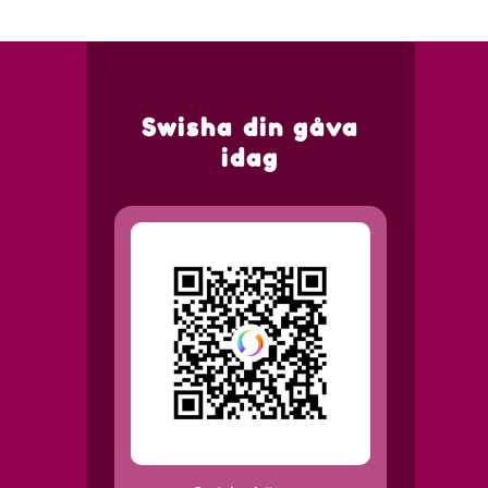
Swisha din gåva
idag