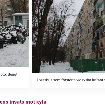
 Foto: Bengt
Hyreshus som förstörts vid ryska luftanfa
pens insats mot kyla