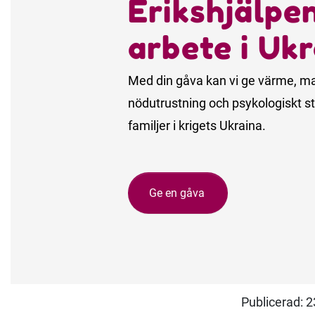
Erikshjälpe
arbete i Uk
Med din gåva kan vi ge värme, mat
nödutrustning och psykologiskt stö
familjer i krigets Ukraina.
Ge en gåva
Publicerad: 2