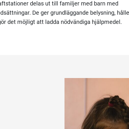
aftstationer delas ut till familjer med barn med
dsättningar. De ger grundläggande belysning, hålle
gör det möjligt att ladda nödvändiga hjälpmedel.