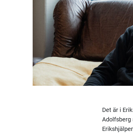
Det är i Er
Adolfsberg
Erikshjälpe