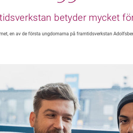
idsverkstan betyder mycket fö
smet, en av de första ungdomarna på framtidsverkstan Adolfsber