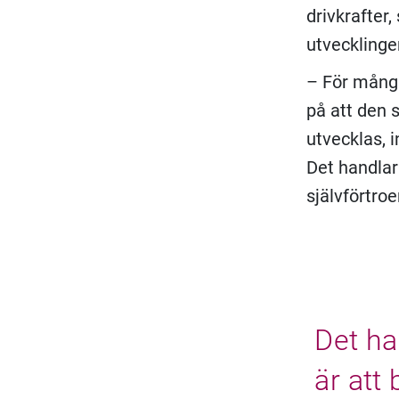
drivkrafter
utvecklinge
– För många
på att den s
utvecklas, 
Det handlar
självförtro
Det ha
är att