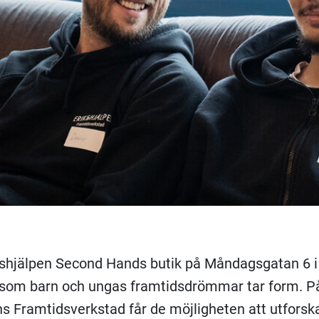
ikshjälpen Second Hands butik på Måndagsgatan 6 i
 som barn och ungas framtidsdrömmar tar form. P
ns Framtidsverkstad får de möjligheten att utforsk