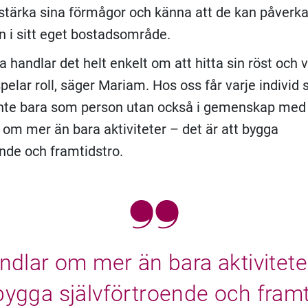
, stärka sina förmågor och känna att de kan påverk
n i sitt eget bostadsområde.
 handlar det helt enkelt om att hitta sin röst och 
pelar roll, säger Mariam. Hos oss får varje individ 
inte bara som person utan också i gemenskap med
 om mer än bara aktiviteter – det är att bygga
ende och framtidstro.
ndlar om mer än bara aktivitete
 bygga självförtroende och framt