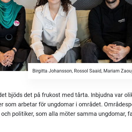
Birgitta Johansson, Rossol Saaid, Mariam Zaou
det bjöds det på frukost med tårta. Inbjudna var oli
r som arbetar för ungdomar i området. Områdespo
t och politiker, som alla möter samma ungdomar, fas