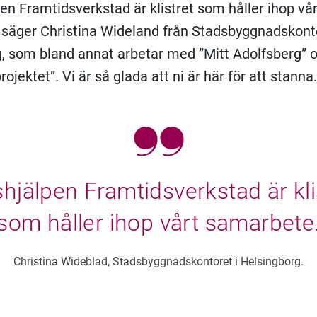
pen Framtidsverkstad är klistret som håller ihop vår
säger Christina Wideland från Stadsbyggnadskonto
, som bland annat arbetar med ”Mitt Adolfsberg” 
ojektet”. Vi är så glada att ni är här för att stanna.
shjälpen Framtidsverkstad är kli
som håller ihop vårt samarbete
Christina Wideblad, Stadsbyggnadskontoret i Helsingborg.