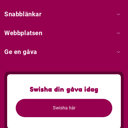
Snabblänkar
Webbplatsen
Ge en gåva
Swisha din gåva idag
Swisha här