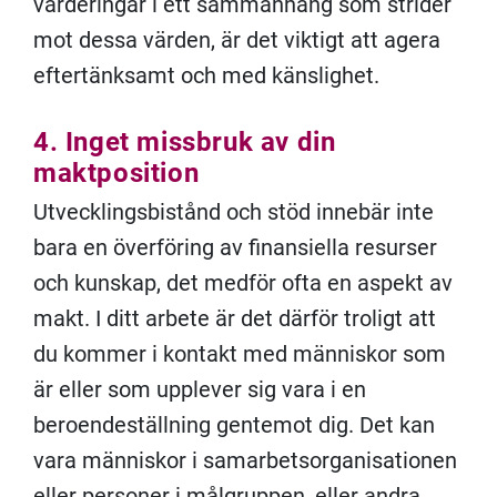
värderingar i ett sammanhang som strider
mot dessa värden, är det viktigt att agera
eftertänksamt och med känslighet.
4. Inget missbruk av din
maktposition
Utvecklingsbistånd och stöd innebär inte
bara en överföring av finansiella resurser
och kunskap, det medför ofta en aspekt av
makt. I ditt arbete är det därför troligt att
du kommer i kontakt med människor som
är eller som upplever sig vara i en
beroendeställning gentemot dig. Det kan
vara människor i samarbetsorganisationen
eller personer i målgruppen, eller andra