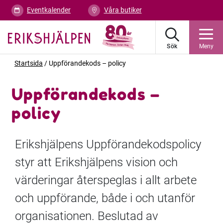
Eventkalender
Våra butiker
Sök
Meny
Startsida
/
Uppförandekods – policy
Uppförandekods –
policy
Erikshjälpens Uppförandekodspolicy
styr att Erikshjälpens vision och
värderingar återspeglas i allt arbete
och uppförande, både i och utanför
organisationen. Beslutad av