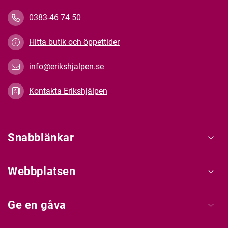
0383-46 74 50
Hitta butik och öppettider
info@erikshjalpen.se
Kontakta Erikshjälpen
Snabblänkar
Webbplatsen
Ge en gåva