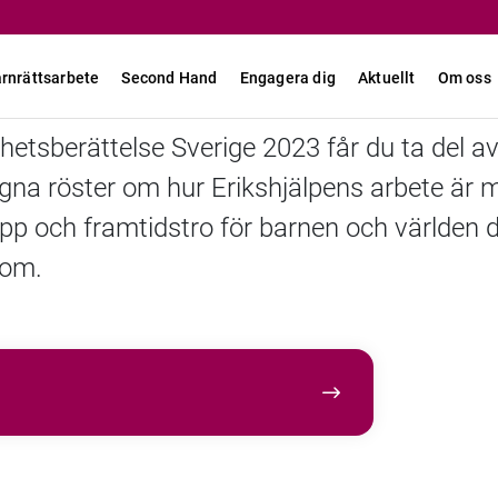
rnrättsarbete
Second Hand
Engagera dig
Aktuellt
Om oss
hetsberättelse Sverige 2023 får du ta del a
gna röster om hur Erikshjälpens arbete är 
pp och framtidstro för barnen och världen 
om.