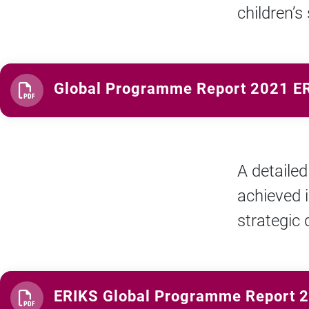
children’s 
Global Programme Report 2021 E
A detaile
achieved i
strategic 
ERIKS Global Programme Report 