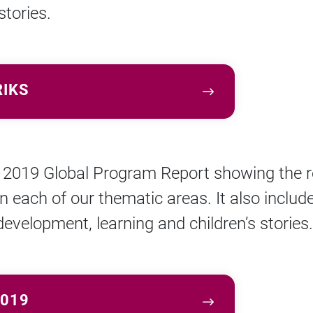
stories.
RIKS
d 2019 Global Program Report showing the r
n each of our thematic areas. It also includ
development, learning and children’s stories.
2019