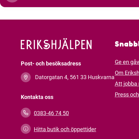
Snabb
Ge en gå
Post- och besöksadress
Om Eriksh
Datorgatan 4, 561 33 Huskvarna
Att jobba 
Press och
Kontakta oss
0383-46 74 50
Hitta butik och öppettider