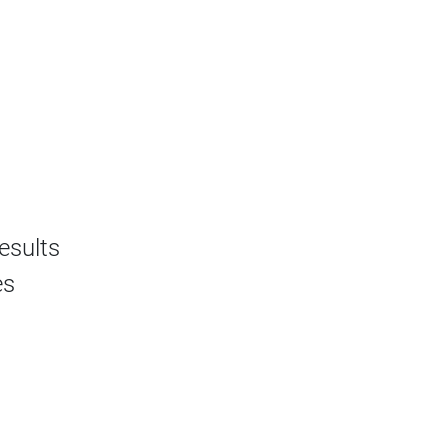
esults
es