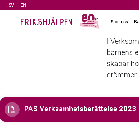
SV
EN
Stöd oss
Ba
I Verksam
barnens e
skapar ho
drömmer 
PAS Verksamhetsberättelse 2023