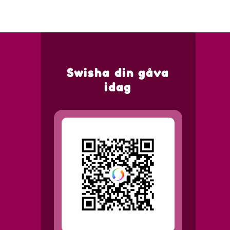
Swisha din gåva
idag