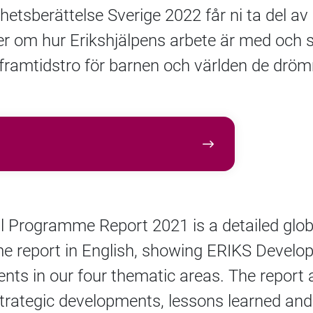
etsberättelse Sverige 2022 får ni ta del av
er om hur Erikshjälpens arbete är med och 
framtidstro för barnen och världen de drö
l Programme Report 2021 is a detailed glob
 report in English, showing ERIKS Develo
nts in our four thematic areas. The report 
strategic developments, lessons learned and