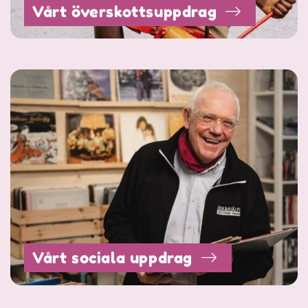
Vårt överskottsuppdrag
Vårt sociala uppdrag