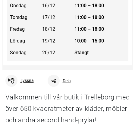
Onsdag
16/12
11:00 – 18:00
Torsdag
17/12
11:00 – 18:00
Fredag
18/12
11:00 – 18:00
Lördag
19/12
10:00 – 15:00
Söndag
20/12
Stängt
Lyssna
Dela
Välkommen till vår butik i Trelleborg med
över 650 kvadratmeter av kläder, möbler
Facebook
Linkedin
Twitter
URL-länk
och andra second hand-prylar!