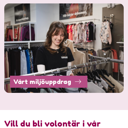
Vårt miljöuppdrag
Vill du bli volontär i vår