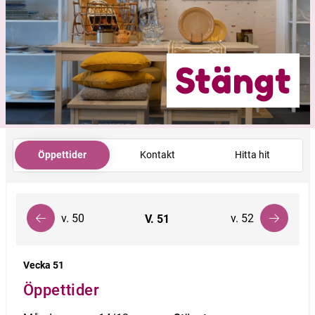
Stängt
Öppettider
Kontakt
Hitta hit
v. 50
v. 52
V.
51
Vecka 51
Öppettider