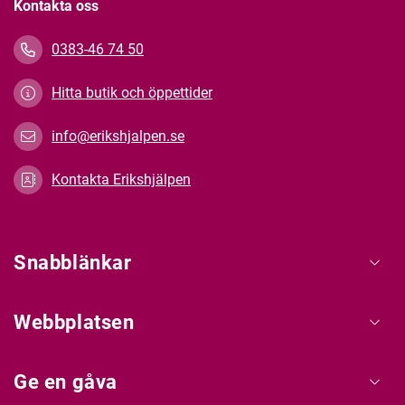
Kontakta oss
0383-46 74 50
Hitta butik och öppettider
info@erikshjalpen.se
Kontakta Erikshjälpen
Snabblänkar
Webbplatsen
Ge en gåva