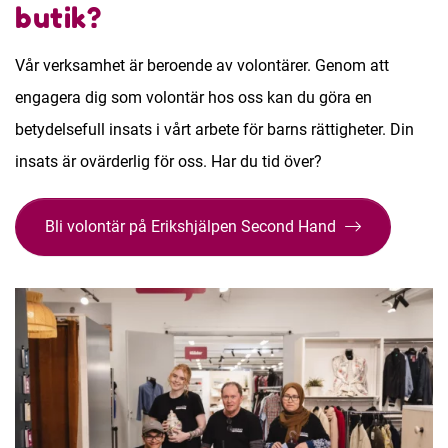
butik?
Vår verksamhet är beroende av volontärer. Genom att
engagera dig som volontär hos oss kan du göra en
betydelsefull insats i vårt arbete för barns rättigheter. Din
insats är ovärderlig för oss. Har du tid över?
Bli volontär på Erikshjälpen Second Hand