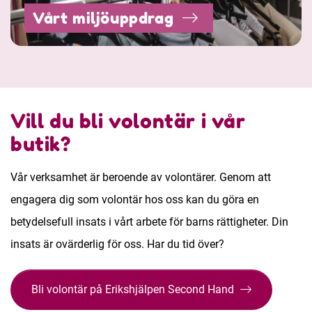
Vårt miljöuppdrag
Vill du bli volontär i vår
butik?
Vår verksamhet är beroende av volontärer. Genom att
engagera dig som volontär hos oss kan du göra en
betydelsefull insats i vårt arbete för barns rättigheter. Din
insats är ovärderlig för oss. Har du tid över?
Bli volontär på Erikshjälpen Second Hand