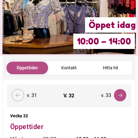
Öppet idag
10:00 – 14:00
Öppettider
Kontakt
Hitta hit
v. 31
v. 33
V.
32
Vecka 32
Öppettider