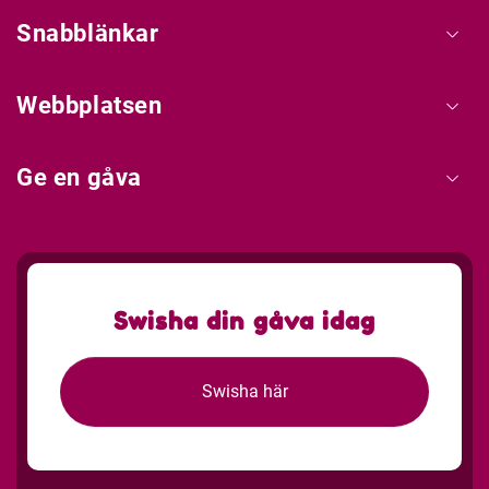
Snabblänkar
Webbplatsen
Ge en gåva
Swisha din gåva idag
Swisha här