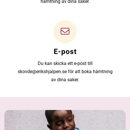
hämtning av dina saker.
E-post
Du kan skicka ett e-post till
skovde@erikshjalpen.se för att boka hämtning
av dina saker.