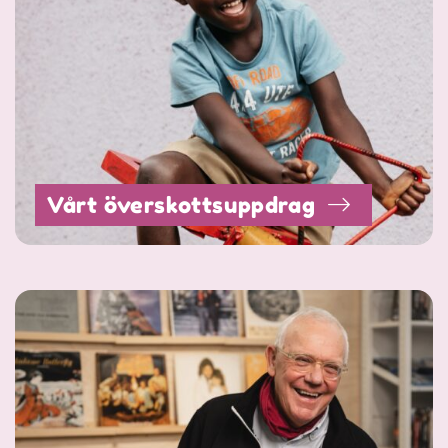
Vårt överskottsuppdrag