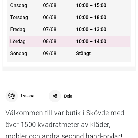
Onsdag
05/08
10:00 – 15:00
Torsdag
06/08
10:00 – 18:00
Fredag
07/08
10:00 – 13:00
Lördag
08/08
10:00 – 14:00
Söndag
09/08
Stängt
Lyssna
Dela
Välkommen till vår butik i Skövde med
över 1500 kvadratmeter av kläder,
Facebook
Linkedin
Twitter
URL-länk
möbler och andra second hand-prylar!