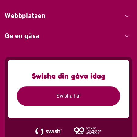
Webbplatsen
Ge en gåva
Swisha din gåva idag
Swisha här