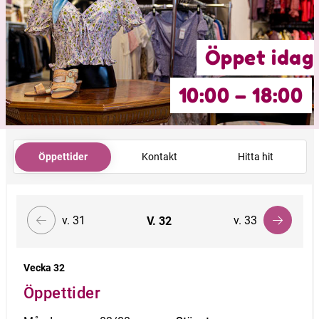
Öppet idag
10:00 – 18:00
Öppettider
Kontakt
Hitta hit
v. 31
v. 33
V.
32
Vecka 32
Öppettider