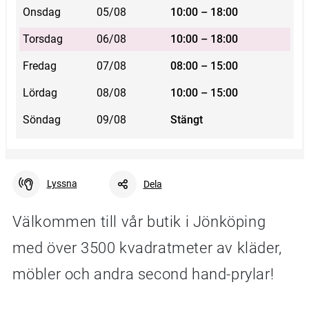
Onsdag
05/08
10:00 – 18:00
Torsdag
06/08
10:00 – 18:00
Fredag
07/08
08:00 – 15:00
Lördag
08/08
10:00 – 15:00
Söndag
09/08
Stängt
Lyssna
Dela
Välkommen till vår butik i Jönköping
med över 3500 kvadratmeter av kläder,
Facebook
Linkedin
Twitter
URL-länk
möbler och andra second hand-prylar!