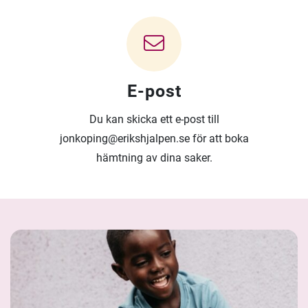
E-post
Du kan skicka ett e-post till
jonkoping@erikshjalpen.se för att boka
hämtning av dina saker.