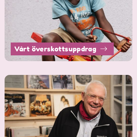
Vårt överskottsuppdrag