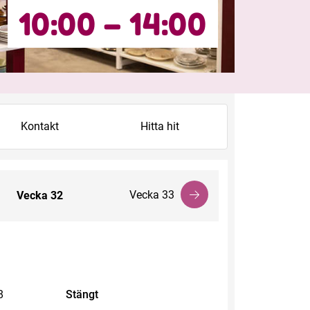
10:00 – 14:00
Kontakt
Hitta hit
Vecka 33
Vecka
32
8
Stängt