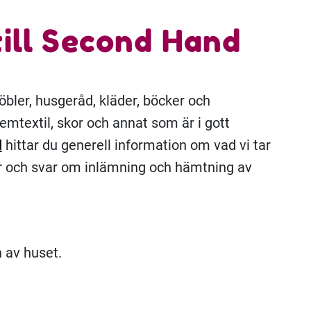
till Second Hand
bler, husgeråd, kläder, böcker och
hemtextil, skor och annat som är i gott
d
hittar du generell information om vad vi tar
or och svar om inlämning och hämtning av
 av huset.