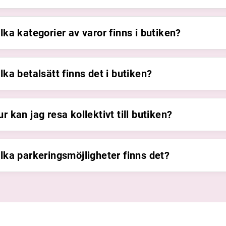
lka kategorier av varor finns i butiken?
lka betalsätt finns det i butiken?
r kan jag resa kollektivt till butiken?
ilka parkeringsmöjligheter finns det?