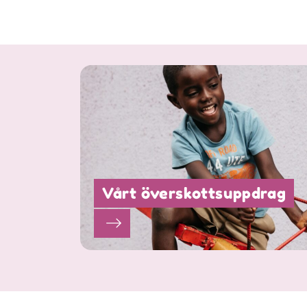
Vårt överskottsuppdrag