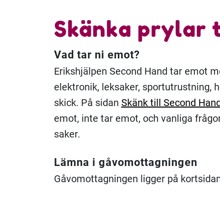
Skänka prylar 
Vad tar ni emot?
Erikshjälpen Second Hand tar emot mö
elektronik, leksaker, sportutrustning, 
skick. På sidan
Skänk till Second Han
emot, inte tar emot, och vanliga fråg
saker.
Lämna i gåvomottagningen
Gåvomottagningen ligger på kortsidan