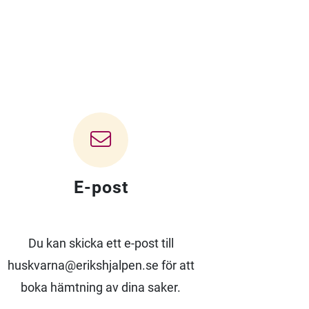
E-post
Du kan skicka ett e-post till
huskvarna@erikshjalpen.se för att
boka hämtning av dina saker.