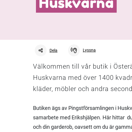
Huskvarna
Lyssna
Dela
Välkommen till vår butik i Öster
Facebook
Linkedin
Twitter
Huskvarna med över 1400 kvadr
kläder, möbler och andra second
Butiken ägs av Pingstförsamlingen i Huskva
samarbete med Erikshjälpen. Här hittar du 
och din garderob, oavsett om du är gammal