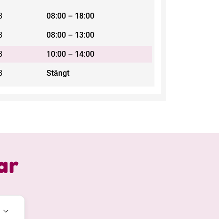
8
08:00 – 18:00
8
08:00 – 13:00
8
10:00 – 14:00
8
Stängt
ar