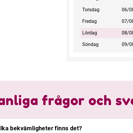
Torsdag
06/0
Fredag
07/0
Lördag
08/0
Söndag
09/0
anliga frågor och sv
ilka bekvämligheter finns det?