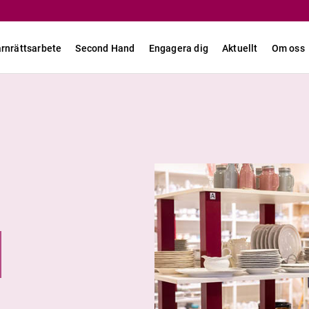
rnrättsarbete
Second Hand
Engagera dig
Aktuellt
Om oss