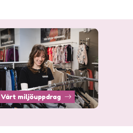
Vårt miljöuppdrag