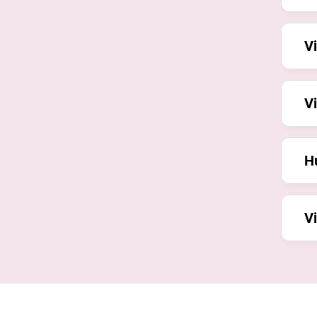
Vi
Vi
Hu
V