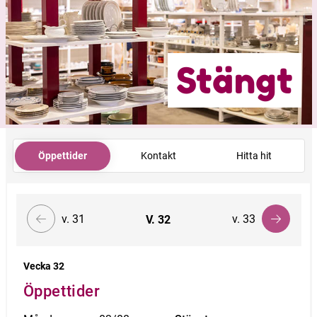
Stängt
Öppettider
Kontakt
Hitta hit
v. 31
v. 33
V.
32
Vecka 32
Öppettider