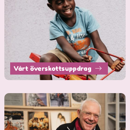
Vårt överskottsuppdrag