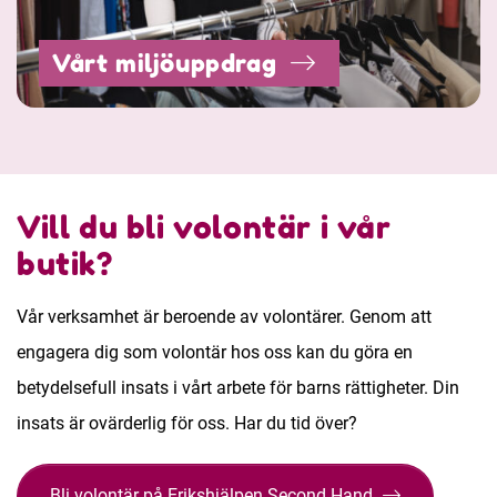
Vårt miljöuppdrag
Vill du bli volontär i vår
butik?
Vår verksamhet är beroende av volontärer. Genom att
engagera dig som volontär hos oss kan du göra en
betydelsefull insats i vårt arbete för barns rättigheter. Din
insats är ovärderlig för oss. Har du tid över?
Bli volontär på Erikshjälpen Second Hand