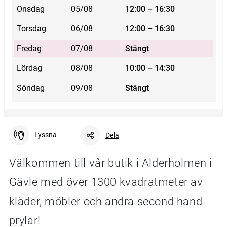
Onsdag
05/08
12:00 – 16:30
Torsdag
06/08
12:00 – 16:30
Fredag
07/08
Stängt
Lördag
08/08
10:00 – 14:30
Söndag
09/08
Stängt
Lyssna
Dela
Välkommen till vår butik i Alderholmen i
Gävle med över 1300 kvadratmeter av
Facebook
Linkedin
Twitter
URL-länk
kläder, möbler och andra second hand-
prylar!