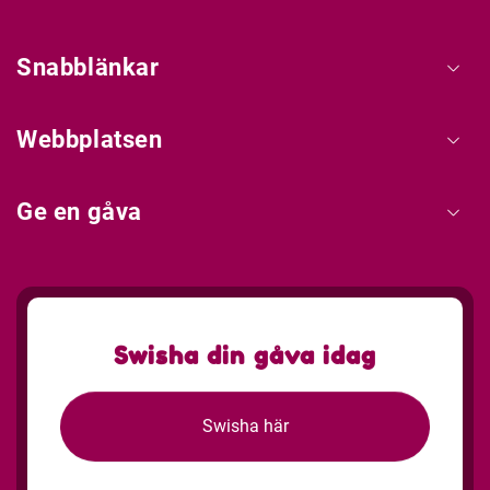
Snabblänkar
Webbplatsen
Ge en gåva
Swisha din gåva idag
Swisha här