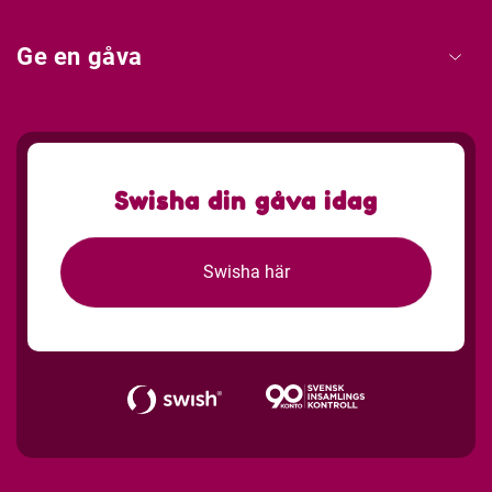
Ge en gåva
Swisha din gåva idag
Swisha här