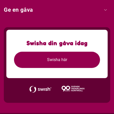
Ge en gåva
Swisha din gåva idag
Swisha här