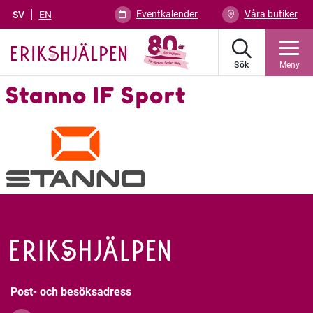
Eventkalender
Våra butiker
SV
EN
Sök
Meny
Stanno IF Sport
Post- och besöksadress