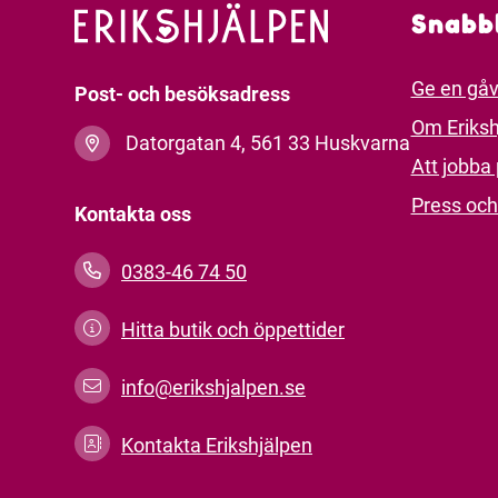
Snabb
Ge en gå
Post- och besöksadress
Om Eriksh
Datorgatan 4, 561 33 Huskvarna
Att jobba 
Press och
Kontakta oss
0383-46 74 50
Hitta butik och öppettider
info@erikshjalpen.se
Kontakta Erikshjälpen