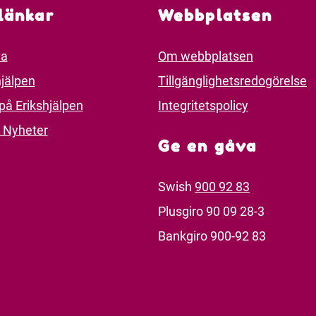
länkar
Webbplatsen
va
Om webbplatsen
jälpen
Tillgänglighetsredogörelse
på Erikshjälpen
Integritetspolicy
 Nyheter
Ge en gåva
Swish
900 92 83
Plusgiro 90 09 28-3
Bankgiro 900-92 83