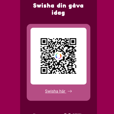
Swisha din gåva
idag
Swisha här