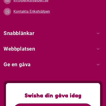
info@erikshjalpen.se
Kontakta Erikshjälpen
Snabblänkar
Webbplatsen
Ge en gåva
Swisha din gåva idag