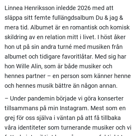
Linnea Henriksson inledde 2026 med att
släppa sitt femte fullängdsalbum Du & jag &
mera tid. Albumet är en romantisk och komisk
skildring av en relation mitt i livet. I höst åker
hon ut på sin andra turné med musiken från
albumet och tidigare favoritlåtar. Med sig har
hon Wille Alin, som är både musiker och
hennes partner – en person som känner henne
och hennes musik bättre än någon annan.
– Under pandemin började vi göra konserter
tillsammans på min Instagram. Mest som en
grej för oss själva i väntan på att få tillbaka
våra identiteter som turnerande musiker och vi