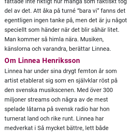
fattade inte riktigt hur många som faktiskt tog
del av det. Att åka på turné “bara vi” fanns det
egentligen ingen tanke på, men det är ju något
speciellt som händer när det blir såhär litet.
Man kommer så himla nära. Musiken,
känslorna och varandra, berättar Linnea.
Om Linnea Henriksson
Linnea har under sina drygt femton år som
artist etablerat sig som en självklar röst på
den svenska musikscenen. Med över 300
miljoner streams och några av de mest
spelade låtarna på svensk radio har hon
turnerat land och rike runt. Linnea har
medverkat i Så mycket bättre, lett både