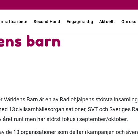
rnrättsarbete
Second Hand
Engagera dig
Aktuellt
Om oss
ens barn
r Världens Barn är en av Radiohjälpens största insamli
ed 13 civilsamhällesorganisationer, SVT och Sveriges Ra
 året runt men har störst fokus i september/oktober.
 av de 13 organisationer som deltar i kampanjen och även