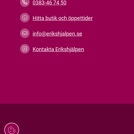
0383-46 74 50
Hitta butik och öppettider
info@erikshjalpen.se
Kontakta Erikshjälpen
Hantera