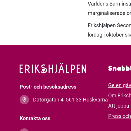
Världens Barn-insam
marginaliserade om
Erikshjälpen Secon
lördag i oktober sk
Snabb
Ge en gå
Post- och besöksadress
Om Eriksh
Datorgatan 4, 561 33 Huskvarna
Att jobba 
Press och
Kontakta oss