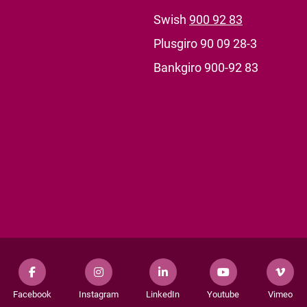
Swish
900 92 83
Plusgiro 90 09 28-3
Bankgiro 900-92 83
Facebook
Instagram
LinkedIn
Youtube
Vimeo