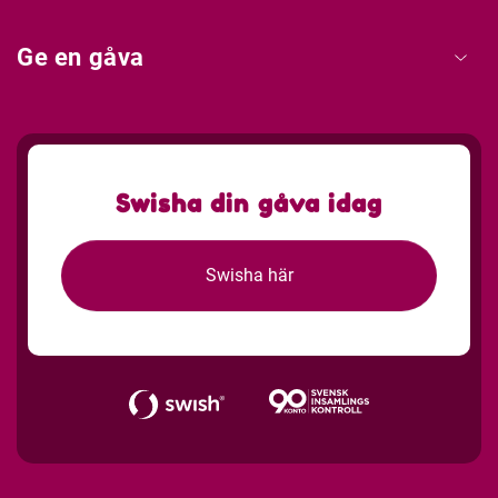
Ge en gåva
Swisha din gåva idag
Swisha här